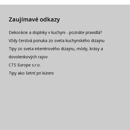
Zaujímavé odkazy
Dekorácie a doplnky v kuchyni - poznáte pravidlá?
Vždy čerstvá ponuka zo sveta kuchynského dizajnu
Tipy zo sveta interiérového dizajnu, módy, krásy a
dovolenkových rajov
CTS Europe s.r.o.
Tipy ako šetriť pri kúreni