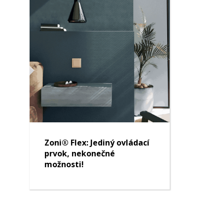
Zoni® Flex: Jediný ovládací
prvok, nekonečné
možnosti!