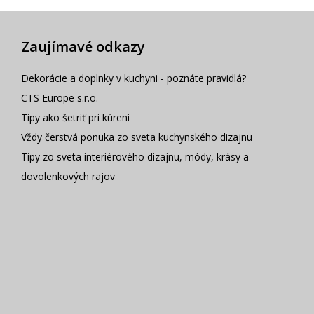
Zaujímavé odkazy
Dekorácie a doplnky v kuchyni - poznáte pravidlá?
CTS Europe s.r.o.
Tipy ako šetriť pri kúreni
Vždy čerstvá ponuka zo sveta kuchynského dizajnu
Tipy zo sveta interiérového dizajnu, módy, krásy a
dovolenkových rajov