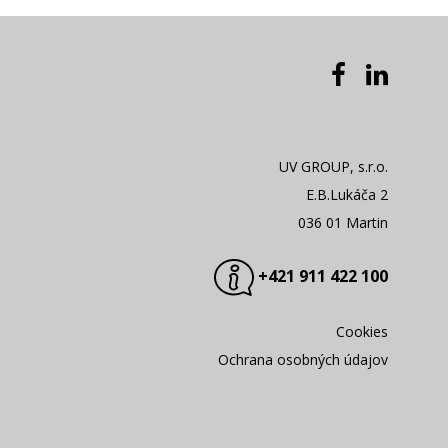
UV GROUP, s.r.o.
E.B.Lukáča 2
036 01 Martin
+421 911 422 100
Cookies
Ochrana osobných údajov