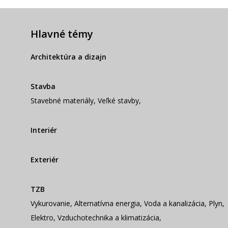
Hlavné témy
Architektúra a dizajn
Stavba
Stavebné materiály
,
Veľké stavby
,
Interiér
Exteriér
TZB
Vykurovanie
,
Alternatívna energia
,
Voda a kanalizácia
,
Plyn
,
Elektro
,
Vzduchotechnika a klimatizácia
,