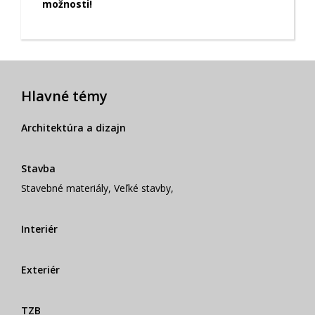
možnosti!
Hlavné témy
Architektúra a dizajn
Stavba
Stavebné materiály
,
Veľké stavby
,
Interiér
Exteriér
TZB