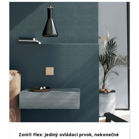
Zoni® Flex: Jediný ovládací prvok, nekonečné