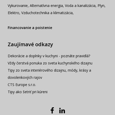
Vykurovanie
,
Alternatívna energia
,
Voda a kanalizácia
,
Plyn
,
Elektro
,
Vzduchotechnika a klimatizácia
,
Financovanie a poistenie
Zaujímavé odkazy
Dekorácie a doplnky v kuchyni - poznáte pravidlá?
Vždy čerstvá ponuka zo sveta kuchynského dizajnu
Tipy zo sveta interiérového dizajnu, módy, krásy a
dovolenkových rajov
CTS Europe s.r.o.
Tipy ako šetriť pri kúreni