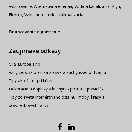
Vykurovanie
,
Alternatívna energia
,
Voda a kanalizácia
,
Plyn
,
Elektro
,
Vzduchotechnika a klimatizácia
,
Financovanie a poistenie
Zaujímavé odkazy
CTS Europe s.r.o.
Vždy čerstvá ponuka zo sveta kuchynského dizajnu
Tipy ako šetriť pri kúreni
Dekorácie a doplnky v kuchyni - poznáte pravidlá?
Tipy zo sveta interiérového dizajnu, módy, krásy a
dovolenkových rajov