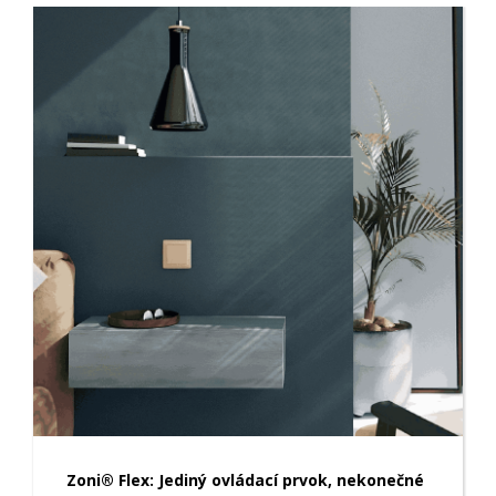
Zoni® Flex: Jediný ovládací prvok, nekonečné