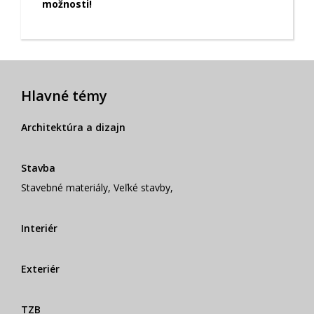
možnosti!
Hlavné témy
Architektúra a dizajn
Stavba
Stavebné materiály
,
Veľké stavby
,
Interiér
Exteriér
TZB