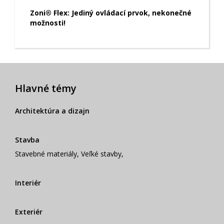
Zoni® Flex: Jediný ovládací prvok, nekonečné
možnosti!
Hlavné témy
Architektúra a dizajn
Stavba
Stavebné materiály
,
Veľké stavby
,
Interiér
Exteriér