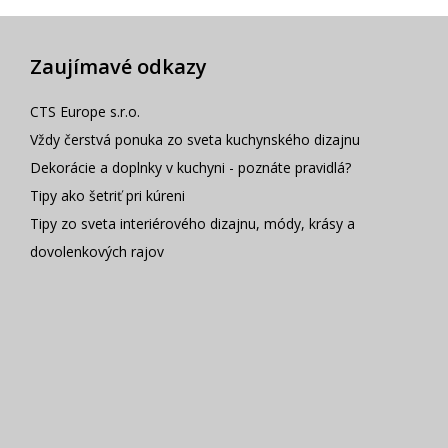
Zaujímavé odkazy
CTS Europe s.r.o.
Vždy čerstvá ponuka zo sveta kuchynského dizajnu
Dekorácie a doplnky v kuchyni - poznáte pravidlá?
Tipy ako šetriť pri kúreni
Tipy zo sveta interiérového dizajnu, módy, krásy a
dovolenkových rajov