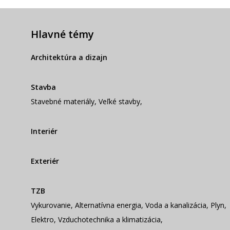
Hlavné témy
Architektúra a dizajn
Stavba
Stavebné materiály
,
Veľké stavby
,
Interiér
Exteriér
TZB
Vykurovanie
,
Alternatívna energia
,
Voda a kanalizácia
,
Plyn
,
Elektro
,
Vzduchotechnika a klimatizácia
,