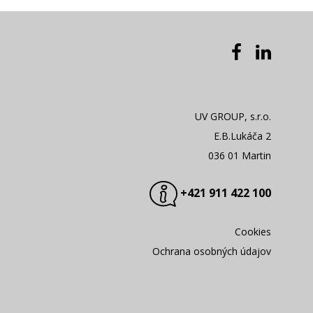
UV GROUP, s.r.o.
E.B.Lukáča 2
036 01 Martin
+421 911 422 100
Cookies
Ochrana osobných údajov