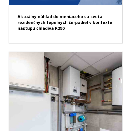
Aktuálny náhľad do meniaceho sa sveta
rezidenčných tepelných čerpadiel v kontexte
nástupu chladiva R290