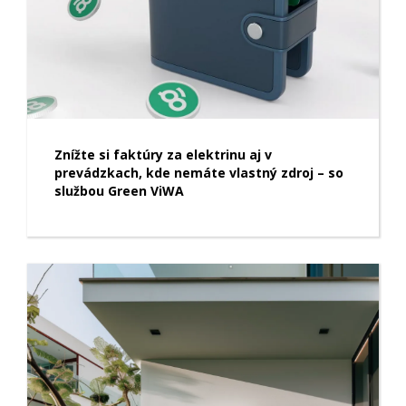
Znížte si faktúry za elektrinu aj v
prevádzkach, kde nemáte vlastný zdroj – so
službou Green ViWA