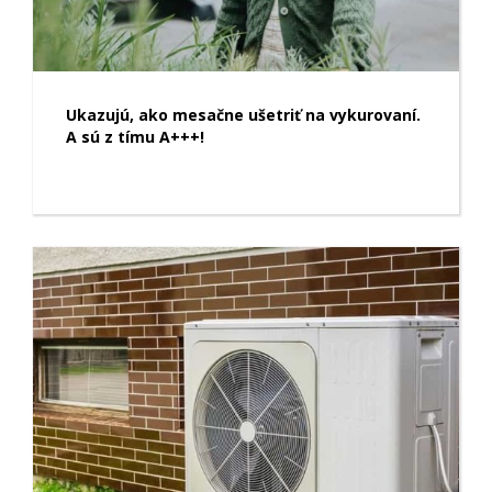
Ukazujú, ako mesačne ušetriť na vykurovaní.
A sú z tímu A+++!