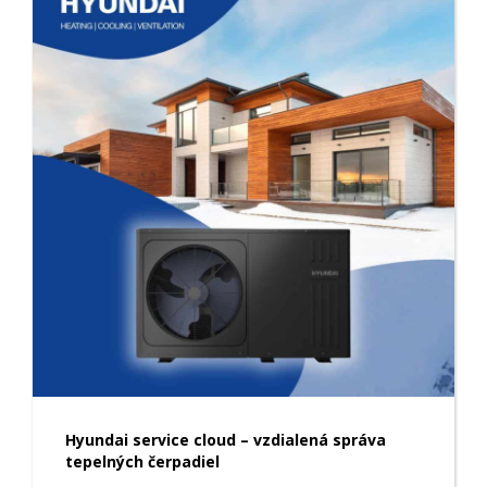
Hyundai service cloud – vzdialená správa
tepelných čerpadiel