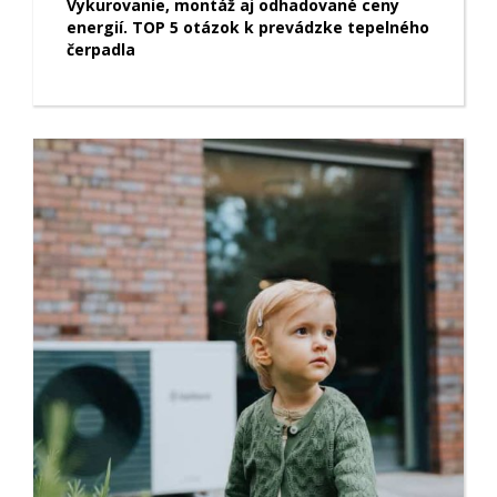
Vykurovanie, montáž aj odhadované ceny
energií. TOP 5 otázok k prevádzke tepelného
čerpadla