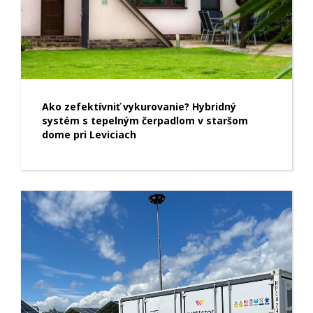
Ako zefektívniť vykurovanie? Hybridný
systém s tepelným čerpadlom v staršom
dome pri Leviciach