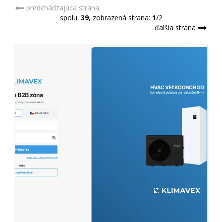
predchádzajúca strana
spolu:
39
, zobrazená strana:
1
/2
ďalšia strana