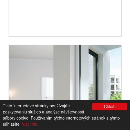
Tieto internetové stránky používajú k
Súhlasím
poskytovaniu služieb a analýze návštevnosti
súbory cookie. Používaním týchto internetových stránok s týmto
súhlasíte.
Viac info.