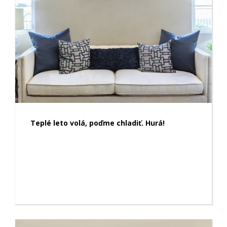
Teplé leto volá, poďme chladiť. Hurá!