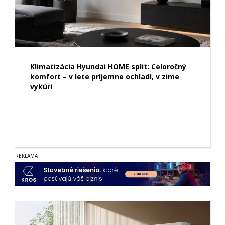
Klimatizácia Hyundai HOME split: Celoročný
komfort – v lete príjemne ochladí, v zime
vykúri
REKLAMA