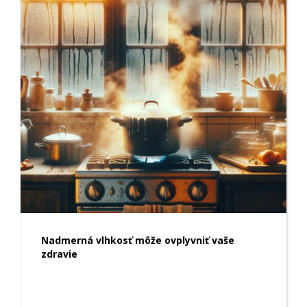
Nadmerná vlhkosť môže ovplyvniť vaše
zdravie