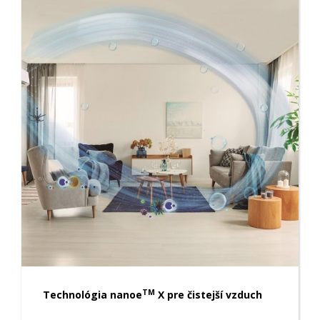
TM
Technológia nanoe
X pre čistejší vzduch