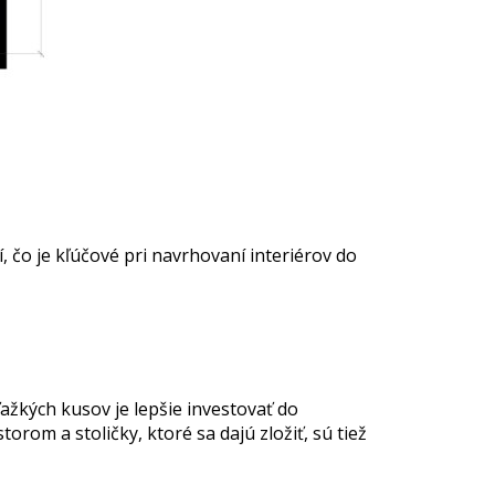
, čo je kľúčové pri navrhovaní interiérov do
žkých kusov je lepšie investovať do
om a stoličky, ktoré sa dajú zložiť, sú tiež