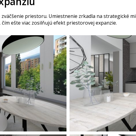
expanziu
väčšenie priestoru. Umiestnenie zrkadla na strategické mie
čím ešte viac zosilňujú efekt priestorovej expanzie.