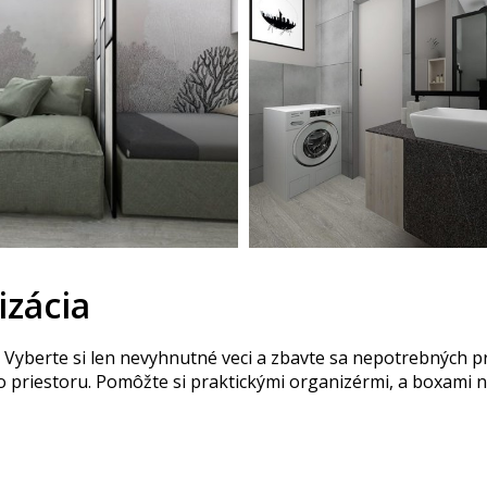
izácia
. Vyberte si len nevyhnutné veci a zbavte sa nepotrebných 
 priestoru. Pomôžte si praktickými organizérmi, a boxami na