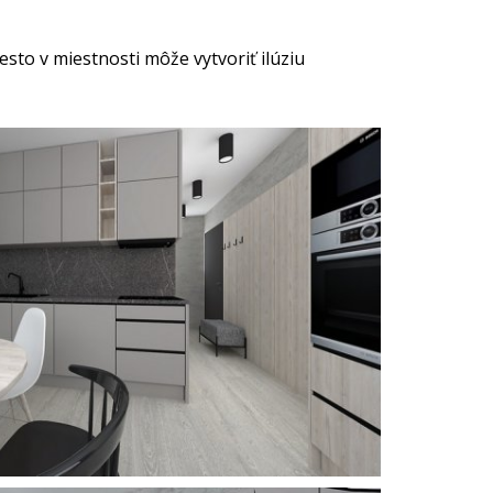
sto v miestnosti môže vytvoriť ilúziu