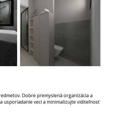
predmetov. Dobre premyslená organizácia a
 usporiadanie vecí a minimalizujte viditeľnosť