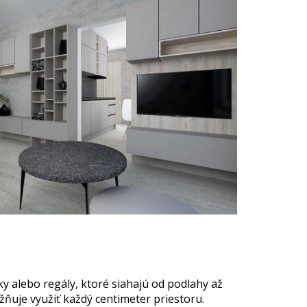
nky alebo regály, ktoré siahajú od podlahy až
ňuje využiť každý centimeter priestoru.