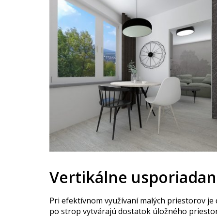
Vertikálne usporiadan
Pri efektívnom využívaní malých priestorov je d
po strop vytvárajú dostatok úložného priesto