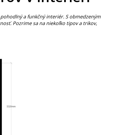
e pohodlný a funkčný interiér. S obmedzeným
sť. Pozrime sa na niekoľko tipov a trikov,