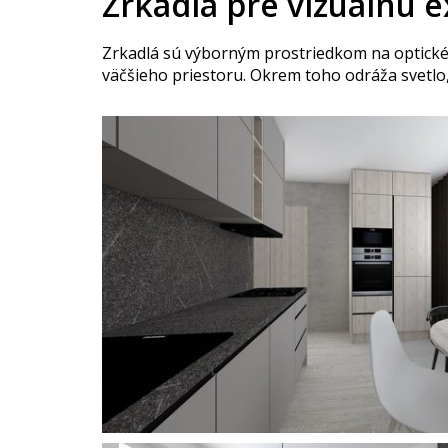
Zrkadlá pre vizuálnu 
Zrkadlá sú výborným prostriedkom na optické z
väčšieho priestoru. Okrem toho odráža svetlo, 