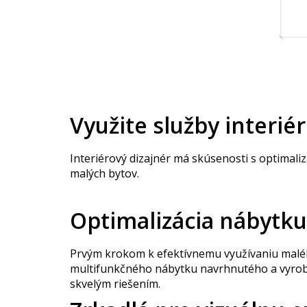
Využite služby interié
Interiérový dizajnér má skúsenosti s optimaliz
malých bytov.
Optimalizácia nábytku
Prvým krokom k efektívnemu využívaniu malého
multifunkčného nábytku navrhnutého a vyrobené
skvelým riešením.