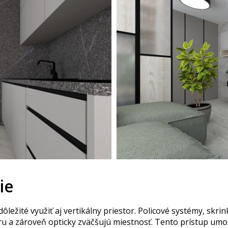
ie
ôležité využiť aj vertikálny priestor. Policové systémy, skri
ru a zároveň opticky zväčšujú miestnosť. Tento prístup umož