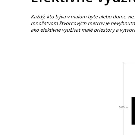
Každý, kto býva v malom byte alebo dome vie,
množstvom štvorcových metrov je nevyhnutné m
ako efektívne využívať malé priestory a vytvori