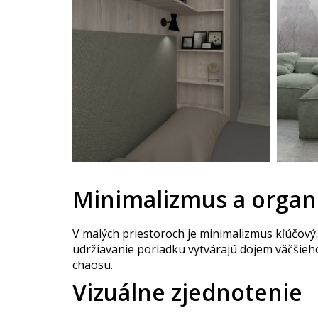
Minimalizmus a organ
V malých priestoroch je minimalizmus kľúčový
udržiavanie poriadku vytvárajú dojem väčšieho
chaosu.
Vizuálne zjednotenie