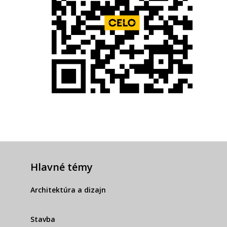
Hlavné témy
Architektúra a dizajn
Stavba