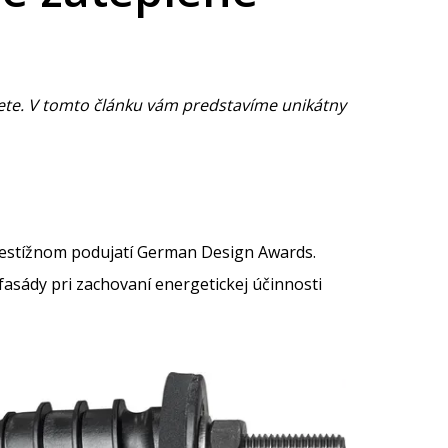
te. V tomto článku vám predstavíme unikátny
 prestížnom podujatí German Design Awards.
sády pri zachovaní energetickej účinnosti