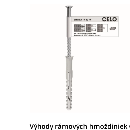
Výhody rámových hmoždiniek