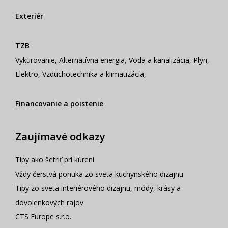
Exteriér
TZB
Vykurovanie
,
Alternatívna energia
,
Voda a kanalizácia
,
Plyn
,
Elektro
,
Vzduchotechnika a klimatizácia
,
Financovanie a poistenie
Zaujímavé odkazy
Tipy ako šetriť pri kúreni
Vždy čerstvá ponuka zo sveta kuchynského dizajnu
Tipy zo sveta interiérového dizajnu, módy, krásy a
dovolenkových rajov
CTS Europe s.r.o.