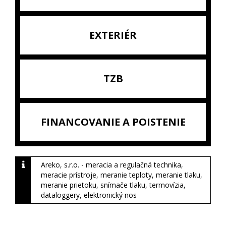
EXTERIÉR
TZB
FINANCOVANIE A POISTENIE
Areko, s.r.o. - meracia a regulačná technika,
meracie prístroje, meranie teploty, meranie tlaku,
meranie prietoku, snímače tlaku, termovízia,
dataloggery, elektronický nos