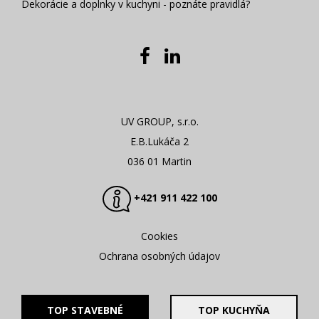
Dekorácie a doplnky v kuchyni - poznáte pravidlá?
UV GROUP, s.r.o.
E.B.Lukáča 2
036 01 Martin
+421 911 422 100
Cookies
Ochrana osobných údajov
TOP STAVEBNÉ
TOP KUCHYŇA