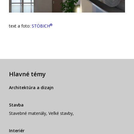
®
text a foto:
STÖBICH
Hlavné témy
Architektúra a dizajn
Stavba
Stavebné materiály
,
Veľké stavby
,
Interiér