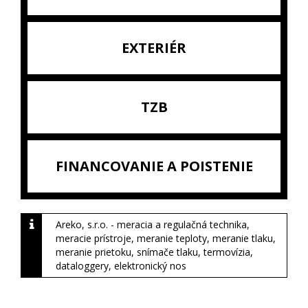
EXTERIÉR
TZB
FINANCOVANIE A POISTENIE
Areko, s.r.o. - meracia a regulačná technika,
meracie prístroje, meranie teploty, meranie tlaku,
meranie prietoku, snímače tlaku, termovízia,
dataloggery, elektronický nos