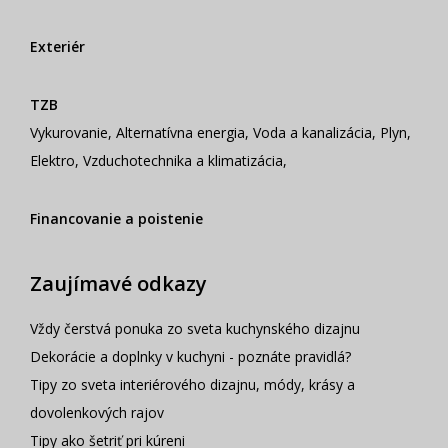
Exteriér
TZB
Vykurovanie
,
Alternatívna energia
,
Voda a kanalizácia
,
Plyn
,
Elektro
,
Vzduchotechnika a klimatizácia
,
Financovanie a poistenie
Zaujímavé odkazy
Vždy čerstvá ponuka zo sveta kuchynského dizajnu
Dekorácie a doplnky v kuchyni - poznáte pravidlá?
Tipy zo sveta interiérového dizajnu, módy, krásy a
dovolenkových rajov
Tipy ako šetriť pri kúreni