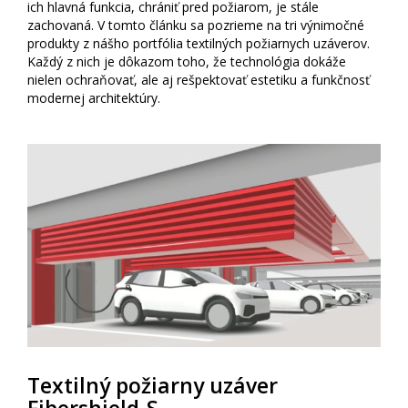
ich hlavná funkcia, chrániť pred požiarom, je stále
zachovaná. V tomto článku sa pozrieme na tri výnimočné
produkty z nášho portfólia textilných požiarnych uzáverov.
Každý z nich je dôkazom toho, že technológia dokáže
nielen ochraňovať, ale aj rešpektovať estetiku a funkčnosť
modernej architektúry.
Textilný požiarny uzáver