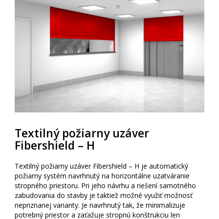
Textilný požiarny uzáver
Fibershield – H
Textilný požiarny uzáver Fibershield – H je automatický
požiarny systém navrhnutý na horizontálne uzatváranie
stropného priestoru. Pri jeho návrhu a riešení samotného
zabudovania do stavby je taktiež možné využiť možnosť
nepriznanej varianty. Je navrhnutý tak, že minimalizuje
potrebný priestor a zaťažuje stropnú konštrukciu len