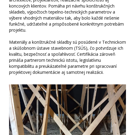
koncových klientov. Pomáha pri návrhu konštrukčných
skladieb, výpočtoch tepelno-technických parametrov a
výbere vhodných materiálov tak, aby bolo každé riešenie
funkčné, udržateľné a prispôsobené konkrétnym potrebám
projektu.
Materiály a konštrukčné skladby sú posúdené v Technickom
a skúšobnom ústave stavebnom (TSÚS), čo potvrdzuje ich
kvalitu, bezpečnosť a spoľahlivosť. Certifikácia zároveň
prináša partnerom technickú istotu, legislatívnu
kompatibilitu a preukázateľné parametre pri spracovaní
projektovej dokumentácie aj samotnej realizácii.