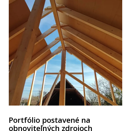
Portfólio postavené na
obnoviteľných zdrojoch