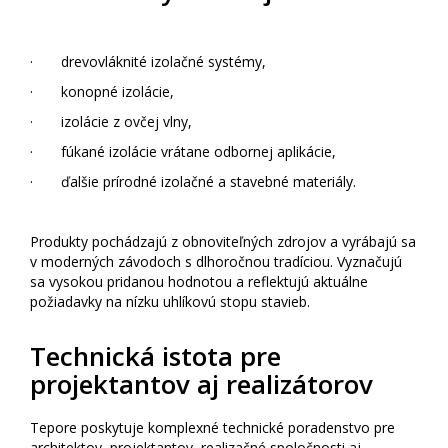
· drevovláknité izolačné systémy,
· konopné izolácie,
· izolácie z ovčej vlny,
· fúkané izolácie vrátane odbornej aplikácie,
· ďalšie prírodné izolačné a stavebné materiály.
Produkty pochádzajú z obnoviteľných zdrojov a vyrábajú sa
v moderných závodoch s dlhoročnou tradíciou. Vyznačujú
sa vysokou pridanou hodnotou a reflektujú aktuálne
požiadavky na nízku uhlíkovú stopu stavieb.
Technická istota pre
projektantov aj realizátorov
Tepore poskytuje komplexné technické poradenstvo pre
architektov, projektantov, realizačné spoločnosti aj