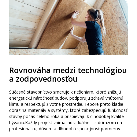
Rovnováha medzi technológiou
a zodpovednosťou
Súčasné stavebníctvo smeruje k riešeniam, ktoré znižujú
energetickú náročnosť budov, podporujú zdravú vnútornú
klímu a rešpektujú životné prostredie. Tepore preto kladie
dôraz na materiály a systémy, ktoré zabezpečujú funkčnosť
stavby počas celého roka a prispievajú k dlhodobej kvalite
bývania.Každý projekt vníma individuálne – s dôrazom na
profesionalitu, dôveru a dlhodobú spokojnosť partnerov.