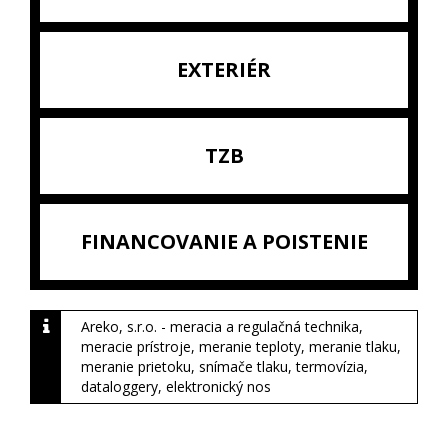
EXTERIÉR
TZB
FINANCOVANIE A POISTENIE
Areko, s.r.o. - meracia a regulačná technika,
meracie prístroje, meranie teploty, meranie tlaku,
meranie prietoku, snímače tlaku, termovízia,
dataloggery, elektronický nos