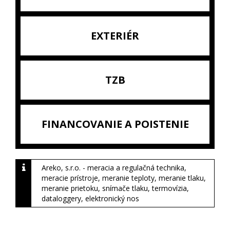
EXTERIÉR
TZB
FINANCOVANIE A POISTENIE
Areko, s.r.o. - meracia a regulačná technika,
meracie prístroje, meranie teploty, meranie tlaku,
meranie prietoku, snímače tlaku, termovízia,
dataloggery, elektronický nos