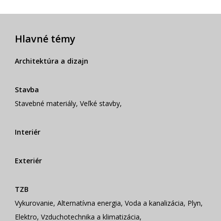
Hlavné témy
Architektúra a dizajn
Stavba
Stavebné materiály
,
Veľké stavby
,
Interiér
Exteriér
TZB
Vykurovanie
,
Alternatívna energia
,
Voda a kanalizácia
,
Plyn
,
Elektro
,
Vzduchotechnika a klimatizácia
,