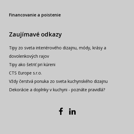
Financovanie a poistenie
Zaujímavé odkazy
Tipy zo sveta interiérového dizajnu, módy, krásy a
dovolenkových rajov
Tipy ako šetriť pri kúreni
CTS Europe s.r.o.
Vždy čerstvá ponuka zo sveta kuchynského dizajnu
Dekorácie a doplnky v kuchyni - poznáte pravidlá?