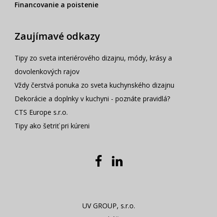
Financovanie a poistenie
Zaujímavé odkazy
Tipy zo sveta interiérového dizajnu, módy, krásy a
dovolenkových rajov
Vždy čerstvá ponuka zo sveta kuchynského dizajnu
Dekorácie a doplnky v kuchyni - poznáte pravidlá?
CTS Europe s.r.o.
Tipy ako šetriť pri kúreni
UV GROUP, s.r.o.