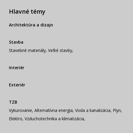
Hlavné témy
Architektúra a dizajn
Stavba
Stavebné materiály
,
Veľké stavby
,
Interiér
Exteriér
TZB
Vykurovanie
,
Alternatívna energia
,
Voda a kanalizácia
,
Plyn
,
Elektro
,
Vzduchotechnika a klimatizácia
,