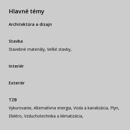
Hlavné témy
Architektúra a dizajn
Stavba
Stavebné materiály
,
Veľké stavby
,
Interiér
Exteriér
TZB
Vykurovanie
,
Alternatívna energia
,
Voda a kanalizácia
,
Plyn
,
Elektro
,
Vzduchotechnika a klimatizácia
,