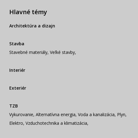
Hlavné témy
Architektúra a dizajn
Stavba
Stavebné materiály
,
Veľké stavby
,
Interiér
Exteriér
TZB
Vykurovanie
,
Alternatívna energia
,
Voda a kanalizácia
,
Plyn
,
Elektro
,
Vzduchotechnika a klimatizácia
,