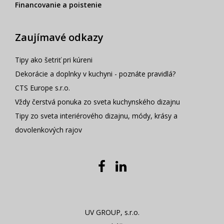
Financovanie a poistenie
Zaujímavé odkazy
Tipy ako šetriť pri kúreni
Dekorácie a doplnky v kuchyni - poznáte pravidlá?
CTS Europe s.r.o.
Vždy čerstvá ponuka zo sveta kuchynského dizajnu
Tipy zo sveta interiérového dizajnu, módy, krásy a
dovolenkových rajov
UV GROUP, s.r.o.