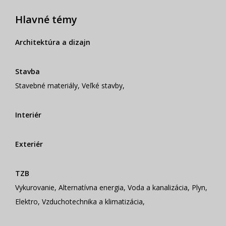
Hlavné témy
Architektúra a dizajn
Stavba
Stavebné materiály
,
Veľké stavby
,
Interiér
Exteriér
TZB
Vykurovanie
,
Alternatívna energia
,
Voda a kanalizácia
,
Plyn
,
Elektro
,
Vzduchotechnika a klimatizácia
,