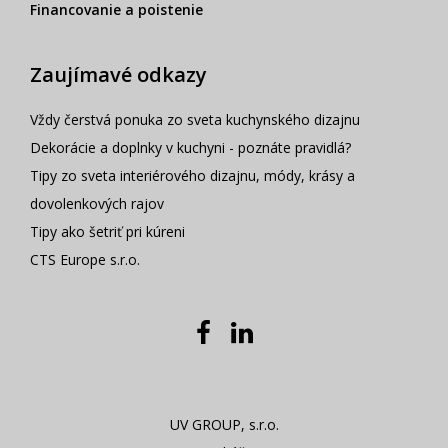
Financovanie a poistenie
Zaujímavé odkazy
Vždy čerstvá ponuka zo sveta kuchynského dizajnu
Dekorácie a doplnky v kuchyni - poznáte pravidlá?
Tipy zo sveta interiérového dizajnu, módy, krásy a
dovolenkových rajov
Tipy ako šetriť pri kúreni
CTS Europe s.r.o.
UV GROUP, s.r.o.