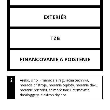
EXTERIÉR
TZB
FINANCOVANIE A POISTENIE
Areko, s.r.o. - meracia a regulačná technika,
meracie prístroje, meranie teploty, meranie tlaku,
meranie prietoku, snímače tlaku, termovízia,
dataloggery, elektronický nos