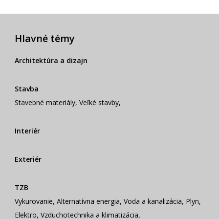
Hlavné témy
Architektúra a dizajn
Stavba
Stavebné materiály
,
Veľké stavby
,
Interiér
Exteriér
TZB
Vykurovanie
,
Alternatívna energia
,
Voda a kanalizácia
,
Plyn
,
Elektro
,
Vzduchotechnika a klimatizácia
,