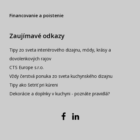
Financovanie a poistenie
Zaujímavé odkazy
Tipy zo sveta interiérového dizajnu, módy, krásy a
dovolenkových rajov
CTS Europe s.r.o.
Vždy čerstvá ponuka zo sveta kuchynského dizajnu
Tipy ako šetriť pri kúreni
Dekorácie a doplnky v kuchyni - poznáte pravidlá?