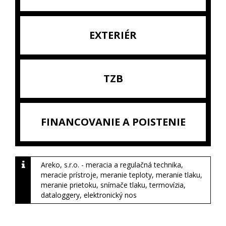
EXTERIÉR
TZB
FINANCOVANIE A POISTENIE
Areko, s.r.o. - meracia a regulačná technika,
meracie prístroje, meranie teploty, meranie tlaku,
meranie prietoku, snímače tlaku, termovízia,
dataloggery, elektronický nos