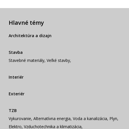
Hlavné témy
Architektúra a dizajn
Stavba
Stavebné materiály
,
Veľké stavby
,
Interiér
Exteriér
TZB
Vykurovanie
,
Alternatívna energia
,
Voda a kanalizácia
,
Plyn
,
Elektro
,
Vzduchotechnika a klimatizácia
,