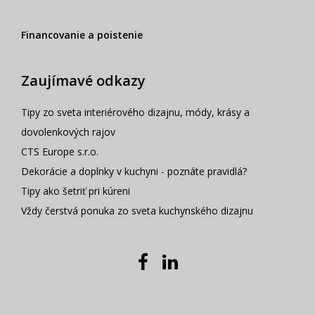
Financovanie a poistenie
Zaujímavé odkazy
Tipy zo sveta interiérového dizajnu, módy, krásy a
dovolenkových rajov
CTS Europe s.r.o.
Dekorácie a doplnky v kuchyni - poznáte pravidlá?
Tipy ako šetriť pri kúreni
Vždy čerstvá ponuka zo sveta kuchynského dizajnu