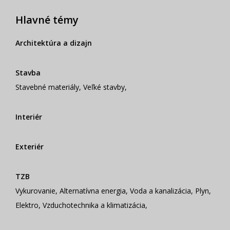
Hlavné témy
Architektúra a dizajn
Stavba
Stavebné materiály
,
Veľké stavby
,
Interiér
Exteriér
TZB
Vykurovanie
,
Alternatívna energia
,
Voda a kanalizácia
,
Plyn
,
Elektro
,
Vzduchotechnika a klimatizácia
,