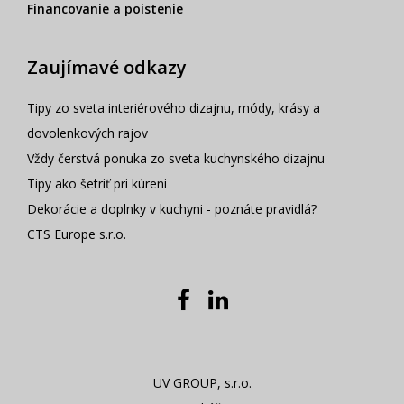
Financovanie a poistenie
Zaujímavé odkazy
Tipy zo sveta interiérového dizajnu, módy, krásy a
dovolenkových rajov
Vždy čerstvá ponuka zo sveta kuchynského dizajnu
Tipy ako šetriť pri kúreni
Dekorácie a doplnky v kuchyni - poznáte pravidlá?
CTS Europe s.r.o.
UV GROUP, s.r.o.