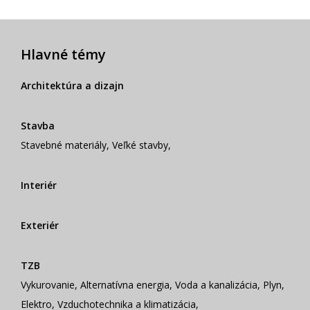
Hlavné témy
Architektúra a dizajn
Stavba
Stavebné materiály
,
Veľké stavby
,
Interiér
Exteriér
TZB
Vykurovanie
,
Alternatívna energia
,
Voda a kanalizácia
,
Plyn
,
Elektro
,
Vzduchotechnika a klimatizácia
,