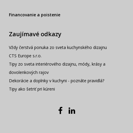
Financovanie a poistenie
Zaujímavé odkazy
Vždy čerstvá ponuka zo sveta kuchynského dizajnu
CTS Europe s.r.o.
Tipy zo sveta interiérového dizajnu, módy, krásy a
dovolenkových rajov
Dekorácie a doplnky v kuchyni - poznáte pravidlá?
Tipy ako šetriť pri kúreni