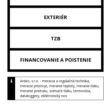
EXTERIÉR
TZB
FINANCOVANIE A POISTENIE
Areko, s.r.o. - meracia a regulačná technika,
meracie prístroje, meranie teploty, meranie tlaku,
meranie prietoku, snímače tlaku, termovízia,
dataloggery, elektronický nos