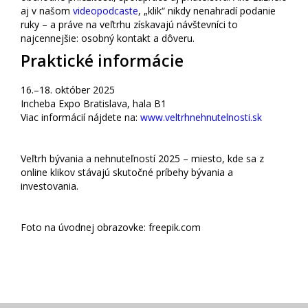
aj v našom
videopodcaste
, „klik“ nikdy nenahradí podanie
ruky – a práve na veľtrhu získavajú návštevníci to
najcennejšie: osobný kontakt a dôveru.
Praktické informácie
16.–18. október 2025
Incheba Expo Bratislava, hala B1
Viac informácií nájdete na:
www.veltrhnehnutelnosti.sk
Veľtrh bývania a nehnuteľností 2025 – miesto, kde sa z
online klikov stávajú skutočné príbehy bývania a
investovania.
Foto na úvodnej obrazovke: freepik.com