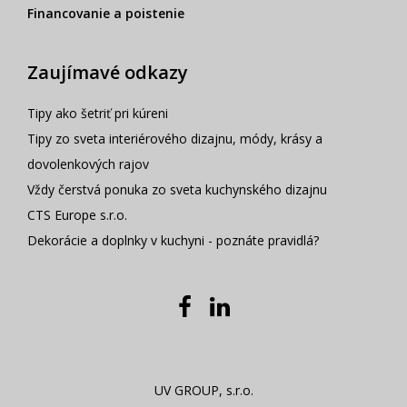
Financovanie a poistenie
Zaujímavé odkazy
Tipy ako šetriť pri kúreni
Tipy zo sveta interiérového dizajnu, módy, krásy a
dovolenkových rajov
Vždy čerstvá ponuka zo sveta kuchynského dizajnu
CTS Europe s.r.o.
Dekorácie a doplnky v kuchyni - poznáte pravidlá?
UV GROUP, s.r.o.