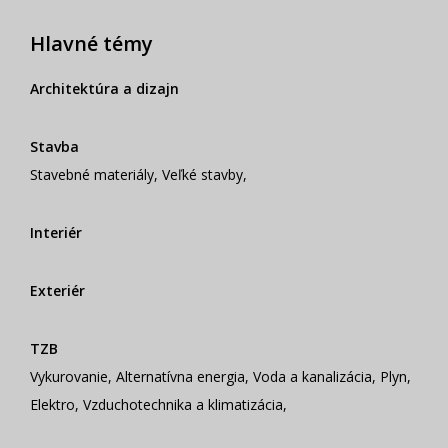
Hlavné témy
Architektúra a dizajn
Stavba
Stavebné materiály
,
Veľké stavby
,
Interiér
Exteriér
TZB
Vykurovanie
,
Alternatívna energia
,
Voda a kanalizácia
,
Plyn
,
Elektro
,
Vzduchotechnika a klimatizácia
,