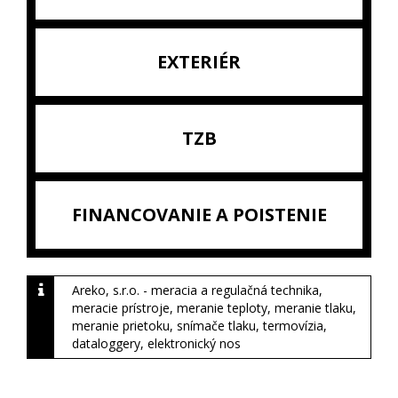
EXTERIÉR
TZB
FINANCOVANIE A POISTENIE
Areko, s.r.o. - meracia a regulačná technika,
meracie prístroje, meranie teploty, meranie tlaku,
meranie prietoku, snímače tlaku, termovízia,
dataloggery, elektronický nos