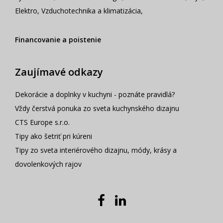
Elektro
,
Vzduchotechnika a klimatizácia
,
Financovanie a poistenie
Zaujímavé odkazy
Dekorácie a doplnky v kuchyni - poznáte pravidlá?
Vždy čerstvá ponuka zo sveta kuchynského dizajnu
CTS Europe s.r.o.
Tipy ako šetriť pri kúreni
Tipy zo sveta interiérového dizajnu, módy, krásy a
dovolenkových rajov