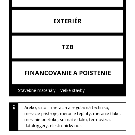
EXTERIÉR
TZB
FINANCOVANIE A POISTENIE
Stavebné materiály
|
Veľké stavby
|
Areko, s.r.o. - meracia a regulačná technika,
meracie prístroje, meranie teploty, meranie tlaku,
meranie prietoku, snímače tlaku, termovízia,
dataloggery, elektronický nos