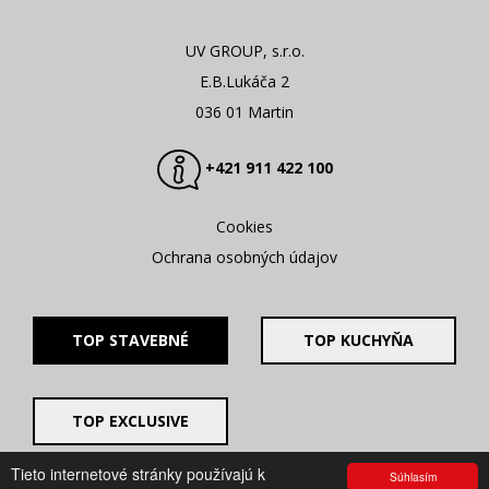
UV GROUP, s.r.o.
E.B.Lukáča 2
036 01 Martin
+421 911 422 100
Cookies
Ochrana osobných údajov
TOP STAVEBNÉ
TOP KUCHYŇA
TOP EXCLUSIVE
Tieto internetové stránky používajú k
Súhlasím
© 2008 - 2026. UV GROUP s.r.o. |
Created by CTS Europe