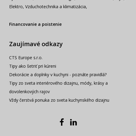
Elektro
,
Vzduchotechnika a klimatizácia
,
Financovanie a poistenie
Zaujímavé odkazy
CTS Europe s.r.o.
Tipy ako šetriť pri kúreni
Dekorácie a doplnky v kuchyni - poznáte pravidlá?
Tipy zo sveta interiérového dizajnu, módy, krásy a
dovolenkových rajov
Vždy čerstvá ponuka zo sveta kuchynského dizajnu