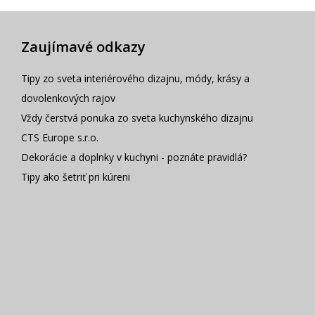
Zaujímavé odkazy
Tipy zo sveta interiérového dizajnu, módy, krásy a
dovolenkových rajov
Vždy čerstvá ponuka zo sveta kuchynského dizajnu
CTS Europe s.r.o.
Dekorácie a doplnky v kuchyni - poznáte pravidlá?
Tipy ako šetriť pri kúreni