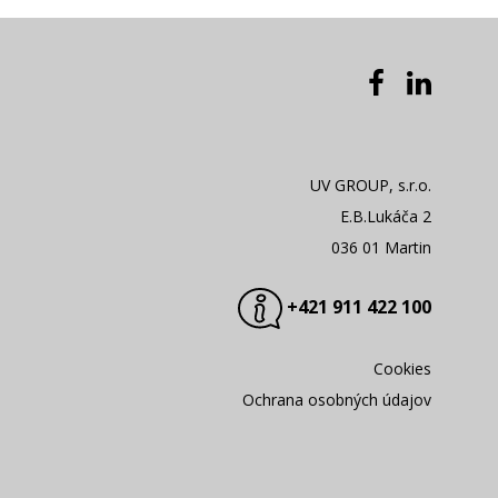
UV GROUP, s.r.o.
E.B.Lukáča 2
036 01 Martin
+421 911 422 100
Cookies
Ochrana osobných údajov