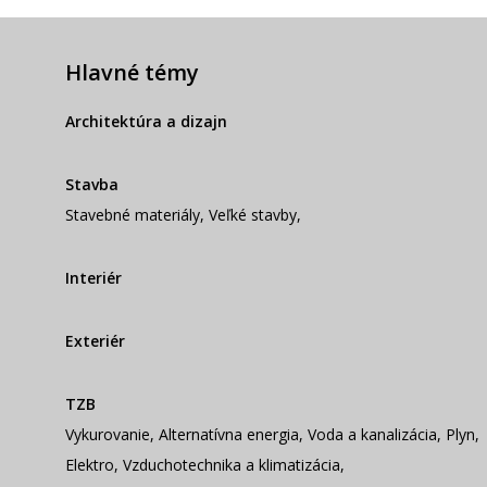
Hlavné témy
Architektúra a dizajn
Stavba
Stavebné materiály
,
Veľké stavby
,
Interiér
Exteriér
TZB
Vykurovanie
,
Alternatívna energia
,
Voda a kanalizácia
,
Plyn
,
Elektro
,
Vzduchotechnika a klimatizácia
,