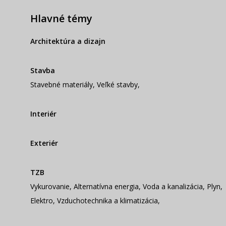
Hlavné témy
Architektúra a dizajn
Stavba
Stavebné materiály
,
Veľké stavby
,
Interiér
Exteriér
TZB
Vykurovanie
,
Alternatívna energia
,
Voda a kanalizácia
,
Plyn
,
Elektro
,
Vzduchotechnika a klimatizácia
,