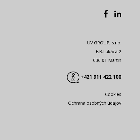
UV GROUP, s.r.o.
E.B.Lukáča 2
036 01 Martin
+421 911 422 100
Cookies
Ochrana osobných údajov