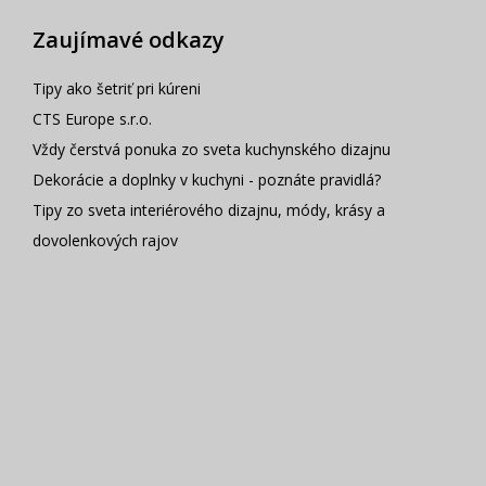
Zaujímavé odkazy
Tipy ako šetriť pri kúreni
CTS Europe s.r.o.
Vždy čerstvá ponuka zo sveta kuchynského dizajnu
Dekorácie a doplnky v kuchyni - poznáte pravidlá?
Tipy zo sveta interiérového dizajnu, módy, krásy a
dovolenkových rajov